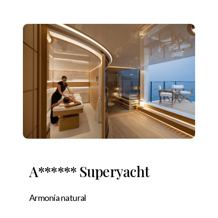
A****** Superyacht
Armonía natural