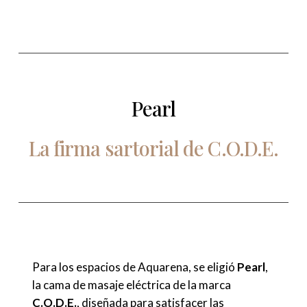
Pearl
La
firma
sartorial
de
C.O.D.E.
Para los espacios de Aquarena, se eligió
Pearl
,
la cama de masaje eléctrica de la marca
C.O.D.E.
, diseñada para satisfacer las