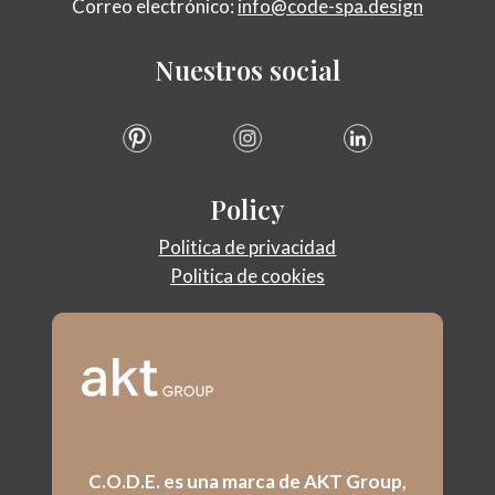
Correo electrónico:
info@code-spa.design
Nuestros
social
Policy
Politica de privacidad
Politica de cookies
C.O.D.E. es una marca de AKT Group,