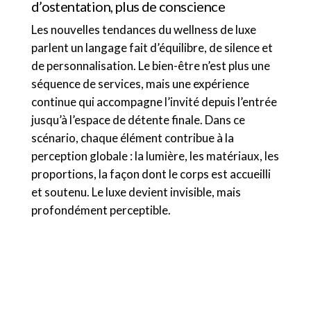
d’ostentation, plus de conscience
Les nouvelles tendances du wellness de luxe
parlent un langage fait d’équilibre, de silence et
de personnalisation. Le bien-être n’est plus une
séquence de services, mais une expérience
continue qui accompagne l’invité depuis l’entrée
jusqu’à l’espace de détente finale. Dans ce
scénario, chaque élément contribue à la
perception globale : la lumière, les matériaux, les
proportions, la façon dont le corps est accueilli
et soutenu. Le luxe devient invisible, mais
profondément perceptible.
ADN C.O.D.E.
Les lits de massage et les chaises longues
C.O.D.E. sont des éléments de projet, conçus