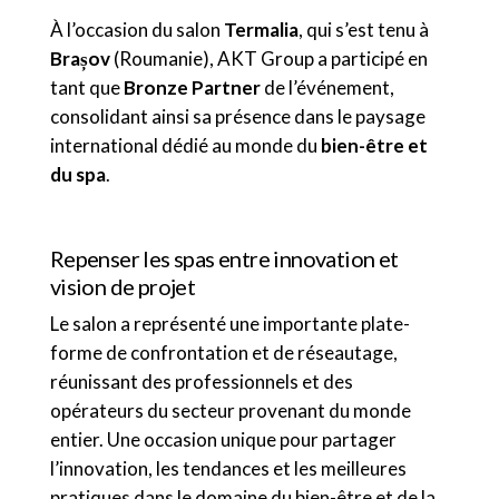
À l’occasion du salon
Termalia
, qui s’est tenu à
Brașov
(Roumanie), AKT Group a participé en
tant que
Bronze Partner
de l’événement,
consolidant ainsi sa présence dans le paysage
international dédié au monde du
bien-être et
du spa
.
Repenser les spas entre innovation et
vision de projet
Le salon a représenté une importante plate-
forme de confrontation et de réseautage,
réunissant des professionnels et des
opérateurs du secteur provenant du monde
entier. Une occasion unique pour partager
l’innovation, les tendances et les meilleures
pratiques dans le domaine du bien-être et de la