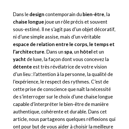
Dans le
design
contemporain du
bien-être
, la
chaise longue
joue un rôle précis et souvent
sous-estimé. Il ne s’agit pas d’un objet décoratif,
ni d’une simple assise, mais d’un véritable
espace de relation entre le corps, le temps et
l’architecture
. Dans un
spa
, un
hôtel
et un
yacht
de luxe, la façon dont vous concevez la
détente
est très révélatrice de votre vision
d’un lieu : l’attention à la personne, la qualité de
l’expérience, le respect des rythmes. C’est de
cette prise de conscience que naît la nécessité
de s’interroger sur le choix d’une chaise longue
capable d’interpréter le bien-être de manière
authentique, cohérente et durable. Dans cet
article, nous partageons quelques réflexions qui
ont pour but de vous aider à choisir la meilleure