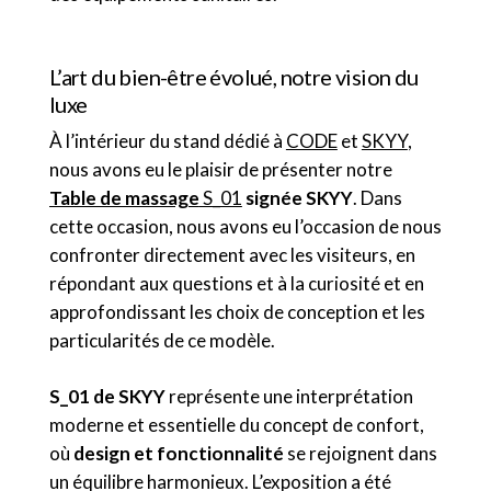
L’art du bien-être évolué, notre vision du
luxe
À l’intérieur du stand dédié à
CODE
et
SKYY
,
nous avons eu le plaisir de présenter notre
Table de massage
S_01
signée SKYY
. Dans
cette occasion, nous avons eu l’occasion de nous
confronter directement avec les visiteurs, en
répondant aux questions et à la curiosité et en
approfondissant les choix de conception et les
particularités de ce modèle.
S_01 de SKYY
représente une interprétation
moderne et essentielle du concept de confort,
où
design et fonctionnalité
se rejoignent dans
un équilibre harmonieux. L’exposition a été