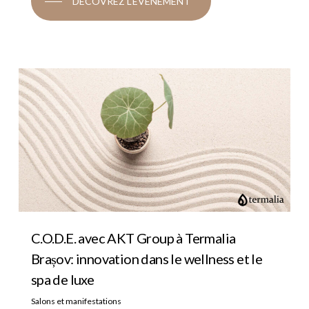
DÉCOVREZ L'ÉVÉNEMENT
C.O.D.E. avec AKT Group à Termalia
Brașov: innovation dans le wellness et le
spa de luxe
Salons et manifestations