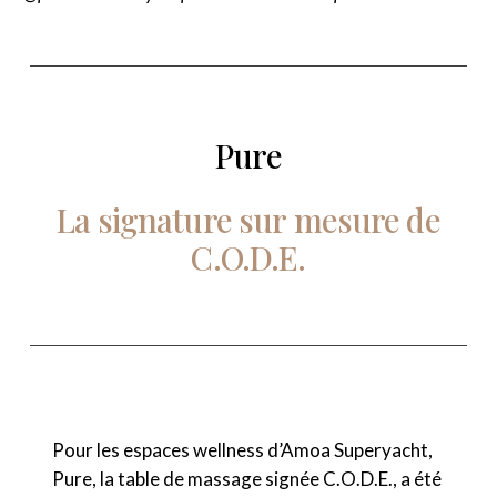
Pure
La
signature
sur
mesure
de
C.O.D.E.
Pour les espaces wellness d’Amoa Superyacht,
Pure, la table de massage signée C.O.D.E., a été