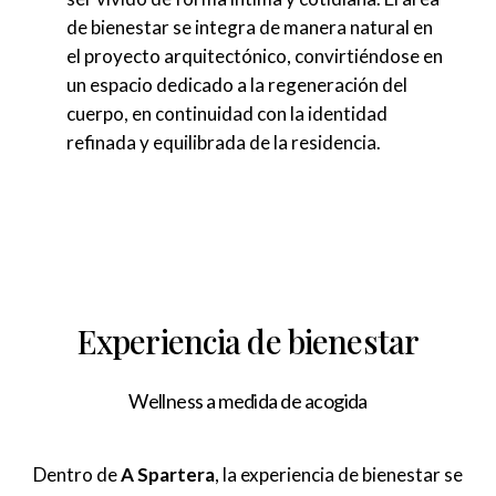
de bienestar se integra de manera natural en
el proyecto arquitectónico, convirtiéndose en
un espacio dedicado a la regeneración del
cuerpo, en continuidad con la identidad
refinada y equilibrada de la residencia.
Experiencia de bienestar
Wellness a medida de acogida
Dentro de
A Spartera
, la experiencia de bienestar se