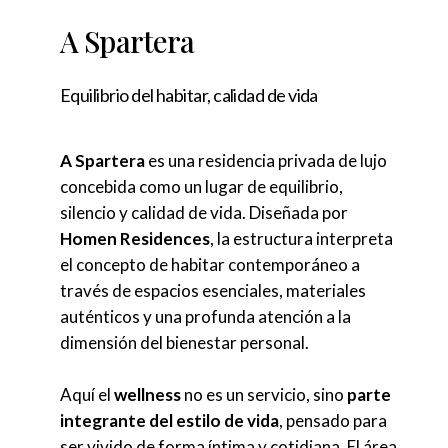
A Spartera
Equilibrio del habitar, calidad de vida
A Spartera
es una residencia privada de lujo
concebida como un lugar de equilibrio,
silencio y calidad de vida. Diseñada por
Homen Residences
, la estructura interpreta
el concepto de habitar contemporáneo a
través de espacios esenciales, materiales
auténticos y una profunda atención a la
dimensión del bienestar personal.
Aquí el
wellness
no es un servicio, sino
parte
integrante del estilo de vida
, pensado para
ser vivido de forma íntima y cotidiana. El área