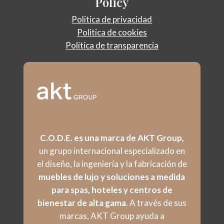
Policy
Politica de privacidad
Politica de cookies
Politica de transparencia
C.O.D.E. es una marca de AKT Group,
un grupo internacional especializado en
el diseño, la ingeniería y la fabricación de
muebles de lujo y soluciones a medida
para spas, hoteles y centros de
bienestar de alta gama
. A través de sus
marcas, AKT Group ayuda a