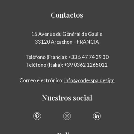
Contactos
15 Avenue du Général de Gaulle
33120 Arcachon – FRANCIA
Teléfono (Francia): +33 5 47 74 39 30
Teléfono (Italia): +39 0362 1265011
Correo electrónico:
info@code-spa.design
Nuestros
social