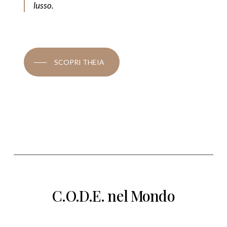
lusso.
SCOPRI THEIA
C.O.D.E. nel Mondo