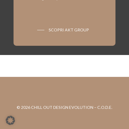
SCOPRI AKT GROUP
© 2026 CHILL OUT DESIGN EVOLUTION – C.O.D.E.