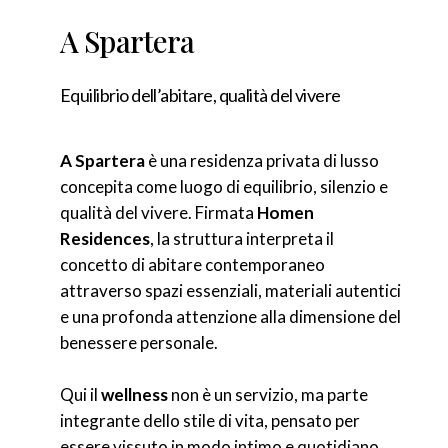
A Spartera
Equilibrio dell’abitare, qualità del vivere
A Spartera
è una residenza privata di lusso
concepita come luogo di equilibrio, silenzio e
qualità del vivere. Firmata
Homen
Residences
, la struttura interpreta il
concetto di abitare contemporaneo
attraverso spazi essenziali, materiali autentici
e una profonda attenzione alla dimensione del
benessere personale.
Qui il
wellness
non è un servizio, ma parte
integrante dello stile di vita, pensato per
essere vissuto in modo intimo e quotidiano.