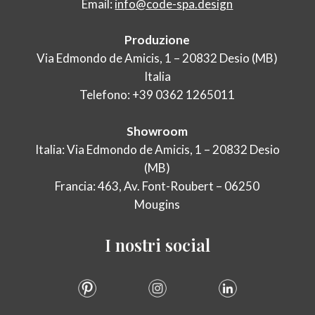
Email:
info@code-spa.design
Produzione
Via Edmondo de Amicis, 1 – 20832 Desio (MB)
Italia
Telefono: +39 0362 1265011
Showroom
Italia: Via Edmondo de Amicis, 1 – 20832 Desio
(MB)
Francia: 463, Av. Font-Roubert – 06250
Mougins
I
nostri
social