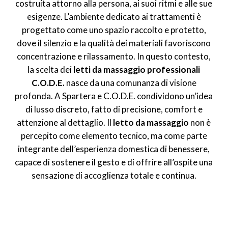
costruita attorno alla persona, ai suoi ritmi e alle sue
esigenze. L’ambiente dedicato ai trattamenti è
progettato come uno spazio raccolto e protetto,
dove il silenzio e la qualità dei materiali favoriscono
concentrazione e rilassamento. In questo contesto,
la scelta dei
letti da massaggio professionali
C.O.D.E.
nasce da una comunanza di visione
profonda. A Spartera e C.O.D.E. condividono un’idea
di lusso discreto, fatto di precisione, comfort e
attenzione al dettaglio. Il
letto da massaggio
non è
percepito come elemento tecnico, ma come parte
integrante dell’esperienza domestica di benessere,
capace di sostenere il gesto e di offrire all’ospite una
sensazione di accoglienza totale e continua.