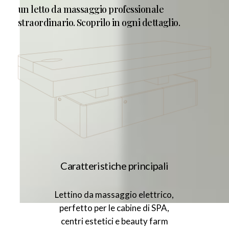
un letto da massaggio professionale
straordinario. Scoprilo in ogni dettaglio.
Caratteristiche
principali
Lettino da massaggio elettrico,
perfetto per le cabine di SPA,
centri estetici e beauty farm