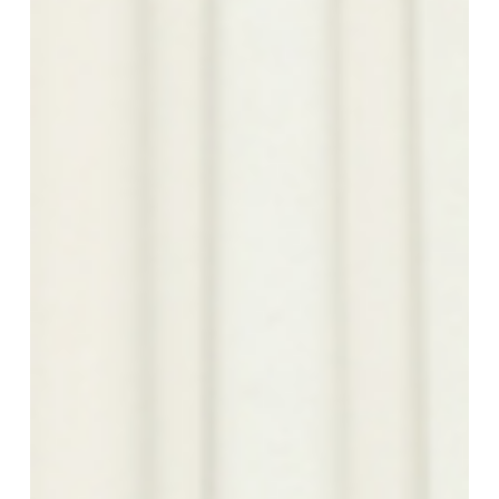
Beige
Toffee
Mostaza
Orange