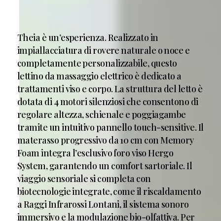
Theia è un’esperienza. Realizzato in
impiallacciatura di rovere naturale o noce e
completamente personalizzabile, questo
lettino da massaggio elettrico è dedicato a
trattamenti viso e corpo. La struttura del letto è
dotata di 4 motori silenziosi che consentono di
regolare altezza, schienale e poggiagambe
tramite un intuitivo pannello touch-sensitive. Il
materasso progressivo da 10 cm con Memory
Foam integra l’esclusivo foro viso Hergo
System, garantendo un comfort sartoriale. Il
viaggio sensoriale si completa con
biotecnologie integrate, come il riscaldamento
a Raggi Infrarossi Lontani, il sistema sonoro
immersivo e la modulazione bio-olfattiva. Per