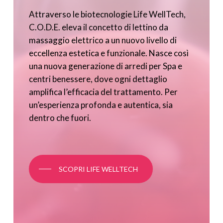
Attraverso le biotecnologie Life WellTech,
C.O.D.E. eleva il concetto di lettino da
massaggio elettrico a un nuovo livello di
eccellenza estetica e funzionale. Nasce così
una nuova generazione di arredi per Spa e
centri benessere, dove ogni dettaglio
amplifica l’efficacia del trattamento. Per
un’esperienza profonda e autentica, sia
dentro che fuori.
SCOPRI LIFE WELLTECH