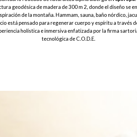
ctura geodésica de madera de 300 m 2, donde el diseño se e
espiración de la montaña. Hammam, sauna, baño nórdico, jacu
cio está pensado para regenerar cuerpo y espíritu a través d
eriencia holística e inmersiva enfatizada por la firma sartori
tecnológica de C.O.D.E.