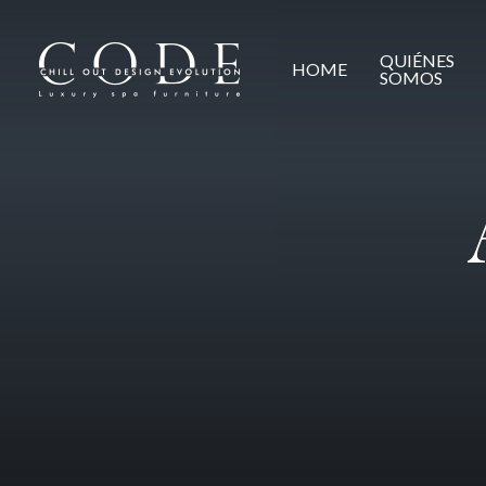
Skip
to
QUIÉNES
main
HOME
SOMOS
content