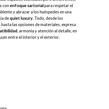
s con
enfoque sartorial
para respetar el
biente y abrazar a los huéspedes en una
cia de
quiet luxury
. Todo, desde los
hasta las opciones de materiales, expresa
tibilidad
, armonía y atención al detalle, en
uum entre el interior y el exterior.
 una